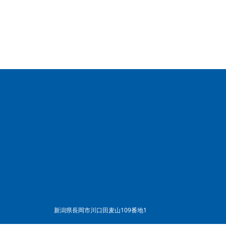
新潟県長岡市川口田麦山109番地1