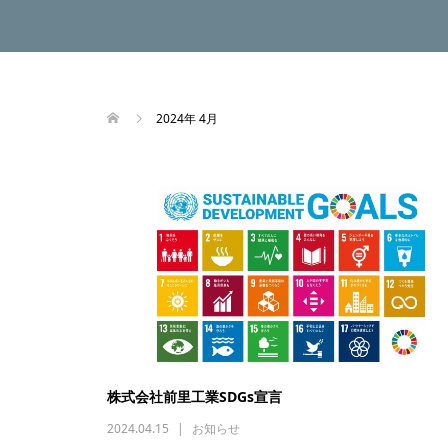
2024年 4月
株式会社前里工業SDGs宣言
2024.04.15
お知らせ